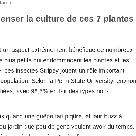
Jardin
enser la culture de ces 7 plantes
ait un aspect extrêmement bénéfique de nombreux
s plus petits qui endommagent les plantes et les
e, ces insectes Stripey jouent un rôle important
a population. Selon la Penn State University, enviro
fiées, avec 98,5% en fait des types non-
x quand une guêpe fait piqûre, et leur buzz à
 du jardin que peu de gens veulent avoir du temps.