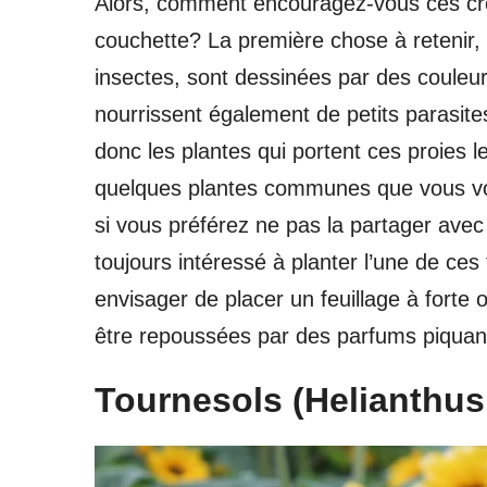
Alors, comment encouragez-vous ces créa
couchette? La première chose à retenir
insectes, sont dessinées par des couleur
nourrissent également de petits parasite
donc les plantes qui portent ces proies 
quelques plantes communes que vous voud
si vous préférez ne pas la partager avec
toujours intéressé à planter l’une de ces
envisager de placer un feuillage à forte
être repoussées par des parfums piquants
Tournesols (Helianthu