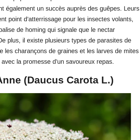
sont également un succès auprès des guêpes. Leurs
ent point d’atterrissage pour les insectes volants,
balise de homing qui signale que le nectar
De plus, il existe plusieurs types de parasites de
que les charançons de graines et les larves de mites
s avec la promesse d’un savoureux repas.
 Anne (Daucus Carota L.)