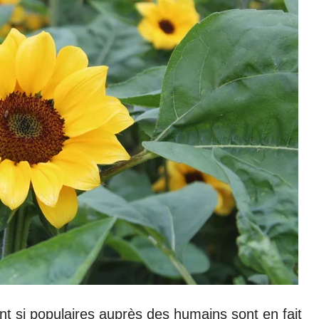
ont si populaires auprès des humains sont en fait