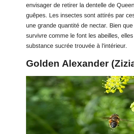
envisager de retirer la dentelle de Queen
guêpes. Les insectes sont attirés par ces f
une grande quantité de nectar. Bien que
survivre comme le font les abeilles, elle
substance sucrée trouvée à l’intérieur.
Golden Alexander (Zizi