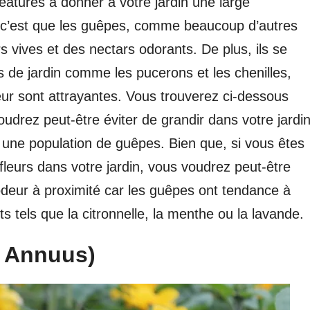
tures à donner à votre jardin une large
, c’est que les guêpes, comme beaucoup d’autres
s vives et des nectars odorants. De plus, ils se
s de jardin comme les pucerons et les chenilles,
leur sont attrayantes. Vous trouverez ci-dessous
rez peut-être éviter de grandir dans votre jardi
 une population de guêpes. Bien que, si vous êtes
 fleurs dans votre jardin, vous voudrez peut-être
 odeur à proximité car les guêpes ont tendance à
 tels que la citronnelle, la menthe ou la lavande.
s Annuus)