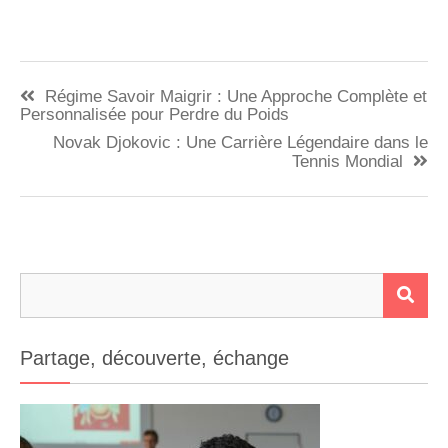
Navigation
Régime Savoir Maigrir : Une Approche Complète et
de
Personnalisée pour Perdre du Poids
Novak Djokovic : Une Carrière Légendaire dans le
l’article
Tennis Mondial
Rechercher :
RE
Partage, découverte, échange