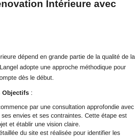
énovation Intérieure avec
érieure dépend en grande partie de la qualité de la
on Langel adopte une approche méthodique pour
compte dès le début.
 Objectifs
:
commence par une consultation approfondie avec
 ses envies et ses contraintes. Cette étape est
jet et établir une vision claire.
aillée du site est réalisée pour identifier les