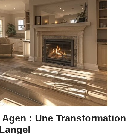
à Agen : Une Transformation
Langel