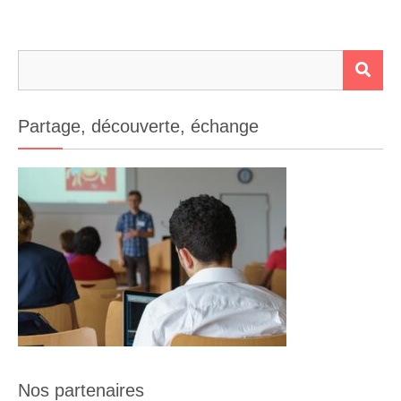
Rechercher :
RE
Partage, découverte, échange
Nos partenaires