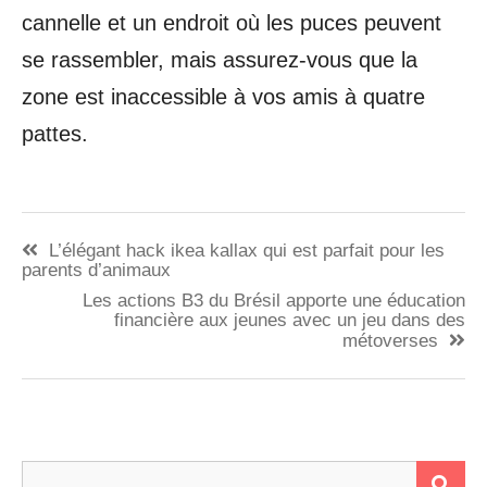
cannelle et un endroit où les puces peuvent
se rassembler, mais assurez-vous que la
zone est inaccessible à vos amis à quatre
pattes.
Navigation
L’élégant hack ikea kallax qui est parfait pour les
de
parents d’animaux
Les actions B3 du Brésil apporte une éducation
l’article
financière aux jeunes avec un jeu dans des
métoverses
Rechercher :
RE