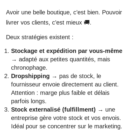
Avoir une belle boutique, c’est bien. Pouvoir
livrer vos clients, c’est mieux 🚚.
Deux stratégies existent :
Stockage et expédition par vous-même
→ adapté aux petites quantités, mais
chronophage.
Dropshipping
→ pas de stock, le
fournisseur envoie directement au client.
Attention : marge plus faible et délais
parfois longs.
Stock externalisé (fulfillment)
→ une
entreprise gère votre stock et vos envois.
Idéal pour se concentrer sur le marketing.