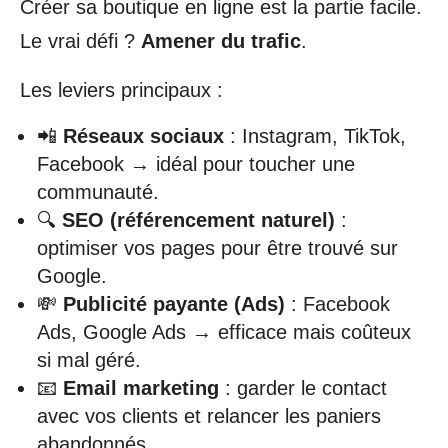
Créer sa boutique en ligne est la partie facile.
Le vrai défi ?
Amener du trafic
.
Les leviers principaux :
📲
Réseaux sociaux
: Instagram, TikTok,
Facebook → idéal pour toucher une
communauté.
🔍
SEO (référencement naturel)
:
optimiser vos pages pour être trouvé sur
Google.
💸
Publicité payante (Ads)
: Facebook
Ads, Google Ads → efficace mais coûteux
si mal géré.
📧
Email marketing
: garder le contact
avec vos clients et relancer les paniers
abandonnés.