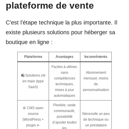
plateforme de vente
C’est l’étape technique la plus importante. Il
existe plusieurs solutions pour héberger sa
boutique en ligne :
Plateforme
Avantages
Inconvénients
Faciles à utiliser,
sans
Abonnement
🛍️ Solutions clé
compétences
mensuel, moins
en main (type
techniques,
de
SaaS)
mises à jour
personnalisation
automatiques
Flexible, vaste
⚙️ CMS open
communauté,
source
Nécessite un peu
possibilité
(WordPress +
de technique ou
d’ajouter toutes
plugin e-
un prestataire
les