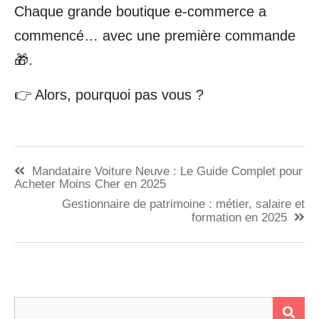
Chaque grande boutique e-commerce a
commencé… avec une première commande
🎁.
👉 Alors, pourquoi pas vous ?
Navigation
Mandataire Voiture Neuve : Le Guide Complet pour
de
Acheter Moins Cher en 2025
Gestionnaire de patrimoine : métier, salaire et
l’article
formation en 2025
Rechercher :
RE