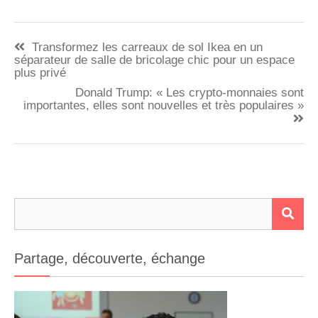
Navigation
Transformez les carreaux de sol Ikea en un
de
séparateur de salle de bricolage chic pour un espace
plus privé
l’article
Donald Trump: « Les crypto-monnaies sont
importantes, elles sont nouvelles et très populaires »
Rechercher :
RE
Partage, découverte, échange