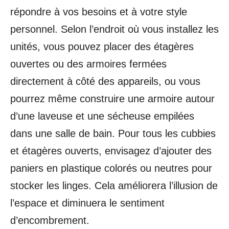
répondre à vos besoins et à votre style
personnel. Selon l’endroit où vous installez les
unités, vous pouvez placer des étagères
ouvertes ou des armoires fermées
directement à côté des appareils, ou vous
pourrez même construire une armoire autour
d’une laveuse et une sécheuse empilées
dans une salle de bain. Pour tous les cubbies
et étagères ouverts, envisagez d’ajouter des
paniers en plastique colorés ou neutres pour
stocker les linges. Cela améliorera l’illusion de
l’espace et diminuera le sentiment
d’encombrement.